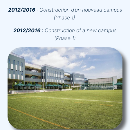
2012/2016
:
Construction d’un nouveau campus
(Phase 1)
2012/2016
:
Construction of a new campus
(Phase 1)