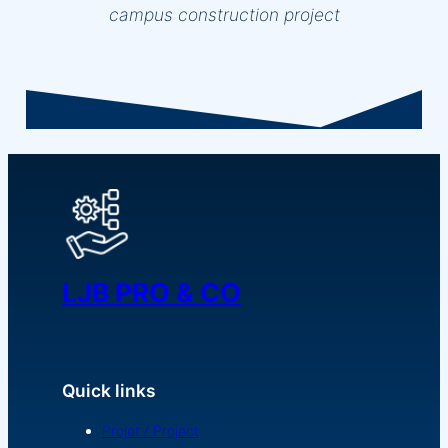
campus construction project
LJB PRO & CO
Quick links
Projet / Project