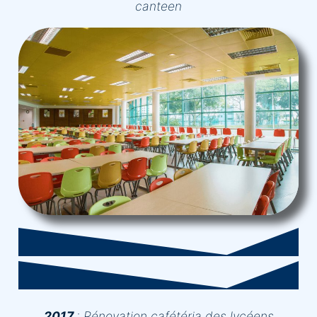
canteen
2017
: Rénovation cafétéria des lycéens