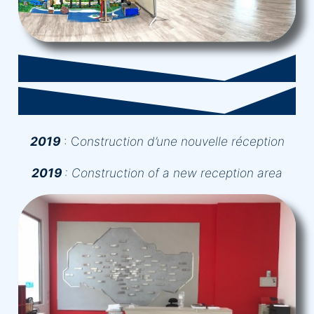
2019
: C
onstruction d’une nouvelle réception
2019
:
Construction of a new reception area